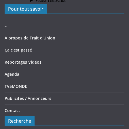
Pour tout savoir
–
A propos de Trait d’Union
Ça c’est passé
Reportages Vidéos
Agenda
TV5MONDE
Publicités / Annonceurs
Contact
Recherche