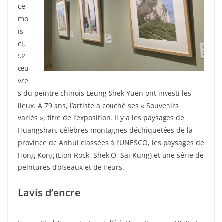
ce
mo
is-
ci,
52
œu
vre
s du peintre chinois Leung Shek Yuen ont investi les
lieux. A 79 ans, l’artiste a couché ses « Souvenirs
variés », titre de l’exposition. Il y a les paysages de
Huangshan, célèbres montagnes déchiquetées de la
province de Anhui classées à l’UNESCO, les paysages de
Hong Kong (Lion Rock, Shek O, Sai Kung) et une série de
peintures d’oiseaux et de fleurs.
Lavis d’encre