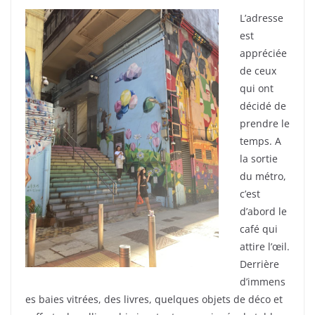
L’adresse
est
appréciée
de ceux
qui ont
décidé de
prendre le
temps. A
la sortie
du métro,
c’est
d’abord le
café qui
attire l’œil.
Derrière
d’immens
es baies vitrées, des livres, quelques objets de déco et