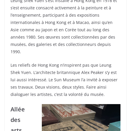
Leung Shek Yuen s’est installé à Hong Kong en 1978 et
s’est ensuite consacré activement à la peinture et à
l’enseignement, participant à des expositions
internationales à Hong Kong et à Macao, ainsi qu’en
Asie comme au Japon et en Corée tout au long des
années 1980. Ses œuvres sont collectionnées par des
musées, des galeries et des collectionneurs depuis
1990.
Les reliefs de Hong Kong n’inspirent pas que Leung
Shek Yuen. L’architecte britannique Alex Peaker s’y est
lui aussi intéressé. Le Sun Museum l’a invité à exposer
ses travaux. Deux visions, deux styles. Faire ainsi
dialoguer les artistes, c’est la volonté du musée.
Allée
des
arts