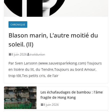
CHRONIQUE
Blason marin, L’autre moitié du
soleil. (II)
8 juin 2026
traitdunion
Par Sven Larsonn (www.sauvesparlekong.com) Toujours
en lisière du lit, du Tendre,Toujours au bord Amour,
trop tôt,Tes petits cris, de l’air
Les échafaudages de bambou : l’âme
fragile de Hong Kong
8 juin 2026