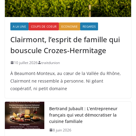
A LA UNE
COUPS DE COEUR
ECONOMIE
REGARDS
Clairmont, l’esprit de famille qui
bouscule Crozes-Hermitage
10 juillet 2026
traitdunion
À Beaumont-Monteux, au cœur de la Vallée du Rhône,
Clairmont ne ressemble à personne. Ni géant
coopératif, ni petit domaine
Bertrand Jubault : L’entrepreneur
français qui veut démocratiser la
cuisine familiale
8 juin 2026