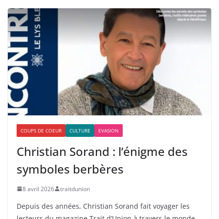
COUPS DE COEUR
CULTURE
EVASION
Christian Sorand : l’énigme des
symboles berbères
8 avril 2026
traitdunion
Depuis des années, Christian Sorand fait voyager les
lecteurs du magazine Trait d’Union à travers le monde