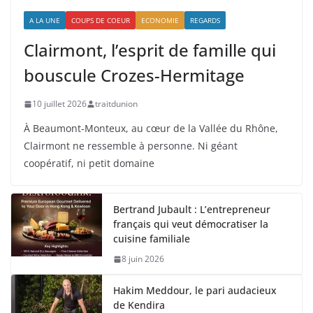
A LA UNE
COUPS DE COEUR
ECONOMIE
REGARDS
Clairmont, l’esprit de famille qui
bouscule Crozes-Hermitage
10 juillet 2026
traitdunion
À Beaumont-Monteux, au cœur de la Vallée du Rhône,
Clairmont ne ressemble à personne. Ni géant
coopératif, ni petit domaine
Bertrand Jubault : L’entrepreneur
français qui veut démocratiser la
cuisine familiale
8 juin 2026
Hakim Meddour, le pari audacieux
de Kendira