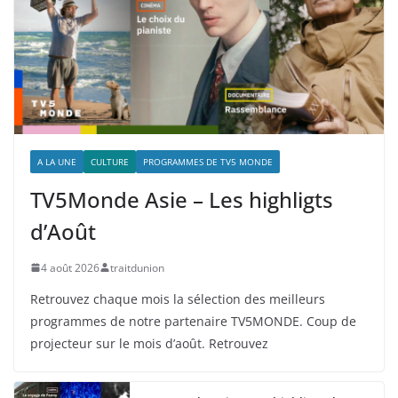
A LA UNE
CULTURE
PROGRAMMES DE TV5 MONDE
TV5Monde Asie – Les highligts
d’Août
4 août 2026
traitdunion
Retrouvez chaque mois la sélection des meilleurs
programmes de notre partenaire TV5MONDE. Coup de
projecteur sur le mois d’août. Retrouvez