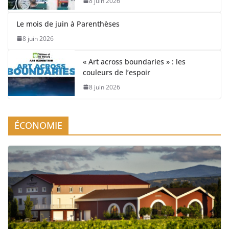
8 juin 2026
Le mois de juin à Parenthèses
8 juin 2026
« Art across boundaries » : les
couleurs de l’espoir
8 juin 2026
ÉCONOMIE