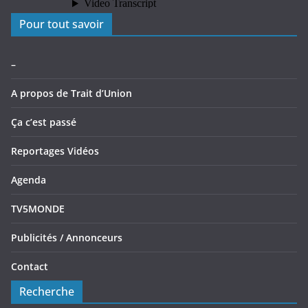
Pour tout savoir
–
A propos de Trait d’Union
Ça c’est passé
Reportages Vidéos
Agenda
TV5MONDE
Publicités / Annonceurs
Contact
Recherche