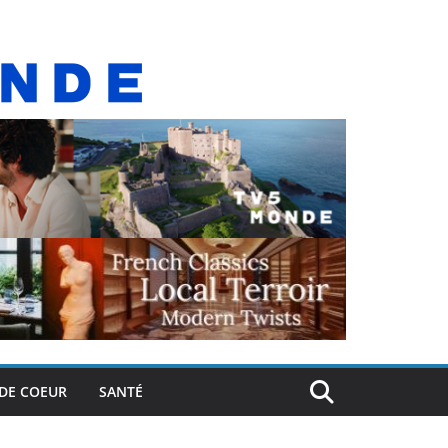
DE COEUR
SANTÉ