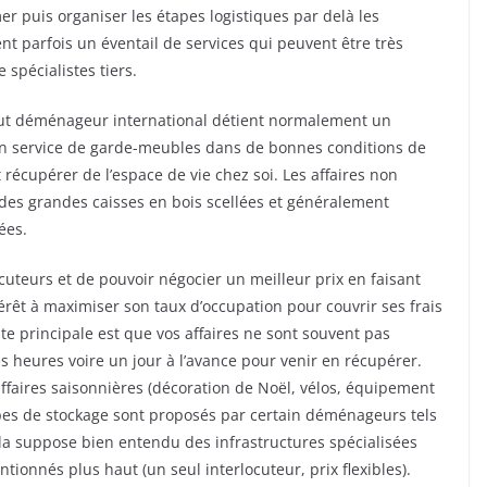
 puis organiser les étapes logistiques par delà les
nt parfois un éventail de services qui peuvent être très
 spécialistes tiers.
out déménageur international détient normalement un
 un service de garde-meubles dans de bonnes conditions de
t récupérer de l’espace de vie chez soi. Les affaires non
des grandes caisses en bois scellées et généralement
ées.
ocuteurs et de pouvoir négocier un meilleur prix en faisant
rêt à maximiser son taux d’occupation pour couvrir ses frais
inte principale est que vos affaires ne sont souvent pas
es heures voire un jour à l’avance pour venir en récupérer.
faires saisonnières (décoration de Noël, vélos, équipement
types de stockage sont proposés par certain déménageurs tels
Cela suppose bien entendu des infrastructures spécialisées
onnés plus haut (un seul interlocuteur, prix flexibles).