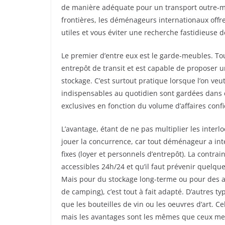
de manière adéquate pour un transport outre-mer
frontières, les déménageurs internationaux offre
utiles et vous éviter une recherche fastidieuse de
Le premier d’entre eux est le garde-meubles. T
entrepôt de transit et est capable de proposer
stockage. C’est surtout pratique lorsque l’on veu
indispensables au quotidien sont gardées dans 
exclusives en fonction du volume d’affaires confi
L’avantage, étant de ne pas multiplier les interl
jouer la concurrence, car tout déménageur a inté
fixes (loyer et personnels d’entrepôt). La contra
accessibles 24h/24 et qu’il faut prévenir quelqu
Mais pour du stockage long-terme ou pour des af
de camping), c’est tout à fait adapté. D’autres 
que les bouteilles de vin ou les oeuvres d’art. 
mais les avantages sont les mêmes que ceux menti