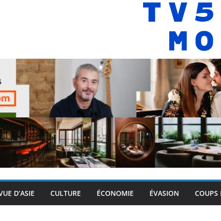
VUE D’ASIE
CULTURE
ÉCONOMIE
ÉVASION
COUPS 