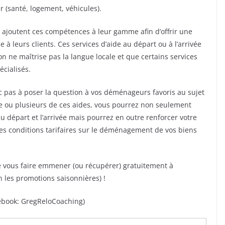
 (santé, logement, véhicules).
ajoutent ces compétences à leur gamme afin d’offrir une
 à leurs clients. Ces services d’aide au départ ou à l’arrivée
n ne maîtrise pas la langue locale et que certains services
écialisés.
c pas à poser la question à vos déménageurs favoris au sujet
e ou plusieurs de ces aides, vous pourrez non seulement
u départ et l’arrivée mais pourrez en outre renforcer votre
es conditions tarifaires sur le déménagement de vos biens
e vous faire emmener (ou récupérer) gratuitement à
en les promotions saisonnières) !
cebook: GregReloCoaching)