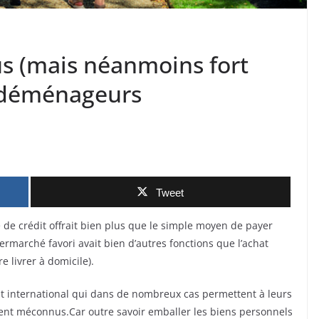
s (mais néanmoins fort
es déménageurs
Tweet
e de crédit offrait bien plus que le simple moyen de payer
rmarché favori avait bien d’autres fonctions que l’achat
e livrer à domicile).
 international qui dans de nombreux cas permettent à leurs
vent méconnus.Car outre savoir emballer les biens personnels