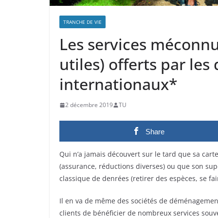
TRANCHE DE VIE
Les services méconnu
utiles) offerts par l
internationaux*
2 décembre 2019
TU
Share
Qui n’a jamais découvert sur le tard que sa cart
(assurance, réductions diverses) ou que son supe
classique de denrées (retirer des espèces, se fair
Il en va de même des sociétés de déménagement
clients de bénéficier de nombreux services sou