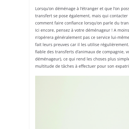
Lorsqu’on déménage à l’étranger et que l’on po
transfert se pose également, mais qui contacter 
comment faire confiance lorsqu’on parle du trans
Ici encore, pensez à votre déménageur ! A moins
n’opérera généralement pas ce service lui-même
fait leurs preuves car il les utilise régulièreme
fiable des transferts d’animaux de compagnie, vo
déménageur), ce qui rend les choses plus simpl
multitude de tâches à effectuer pour son expatri