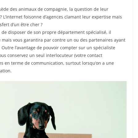
ssède des animaux de compagnie, la question de leur
? L’internet foisonne d’agences clamant leur expertise mais
fert d’un être cher ?
 de disposer de son propre département spécialisé, il
 mais vous garantira par contre un ou des partenaires ayant
nt. Outre l’avantage de pouvoir compter sur un spécialiste
us conservez un seul interlocuteur (votre contact
es en terme de communication, surtout lorsqu’on a une
ation.