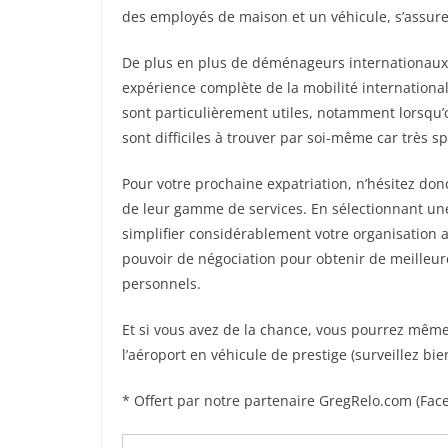
des employés de maison et un véhicule, s’assurer
De plus en plus de déménageurs internationaux 
expérience complète de la mobilité internationale
sont particulièrement utiles, notamment lorsqu’o
sont difficiles à trouver par soi-même car très sp
Pour votre prochaine expatriation, n’hésitez don
de leur gamme de services. En sélectionnant un
simplifier considérablement votre organisation a
pouvoir de négociation pour obtenir de meilleur
personnels.
Et si vous avez de la chance, vous pourrez mêm
l’aéroport en véhicule de prestige (surveillez bi
* Offert par notre partenaire GregRelo.com (Fa