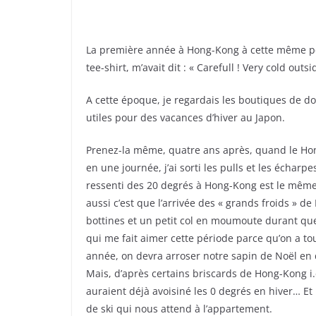
La première année à Hong-Kong à cette même pé
tee-shirt, m’avait dit : « Carefull ! Very cold outsi
A cette époque, je regardais les boutiques de d
utiles pour des vacances d’hiver au Japon.
Prenez-la même, quatre ans après, quand le Hon
en une journée, j’ai sorti les pulls et les échar
ressenti des 20 degrés à Hong-Kong est le même 
aussi c’est que l’arrivée des « grands froids » d
bottines et un petit col en moumoute durant que
qui me fait aimer cette période parce qu’on a t
année, on devra arroser notre sapin de Noël en 
Mais, d’après certains briscards de Hong-Kong i.
auraient déjà avoisiné les 0 degrés en hiver… Et
de ski qui nous attend à l’appartement.