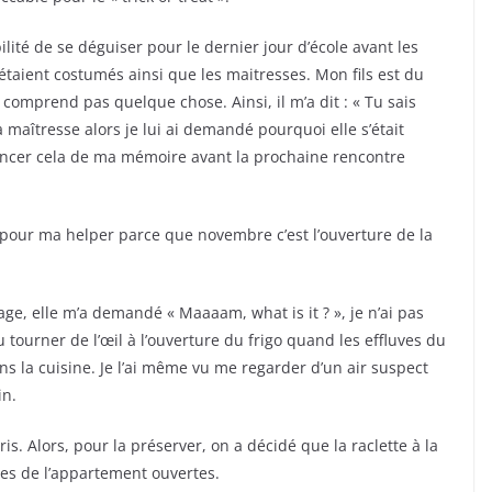
lité de se déguiser pour le dernier jour d’école avant les
aient costumés ainsi que les maitresses. Mon fils est du
comprend pas quelque chose. Ainsi, il m’a dit : « Tu sais
maîtresse alors je lui ai demandé pourquoi elle s’était
incer cela de ma mémoire avant la prochaine rencontre
e pour ma helper parce que novembre c’est l’ouverture de la
mage, elle m’a demandé « Maaaam, what is it ? », je n’ai pas
u tourner de l’œil à l’ouverture du frigo quand les effluves du
la cuisine. Je l’ai même vu me regarder d’un air suspect
in.
ris. Alors, pour la préserver, on a décidé que la raclette à la
res de l’appartement ouvertes.