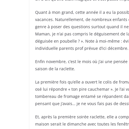
Quant à mon grand, cette année il a eu la possibi
vacances. Naturellement, de nombreux enfants ét
genre à poser des questions surtout quand il ne 
Maman, je n’ai pas compris le déguisement de la 
déguisée en poubelle ? ». Note à moi-même : év
individuelle parents prof prévue d’ici décembre.
Enfin novembre, c’est le mois où j’ai une pensé
saison de la raclette.
La première fois qu’elle a ouvert le colis de fro
osé lui répondre « ton pire cauchemar ». Je l’ai v
tombereau de fromage entamé se répandent dans 
pensant que j’avais… je ne vous fais pas de dess
Et, après la première soirée raclette, elle a comp
maison serait le dimanche avec toutes les fenêt