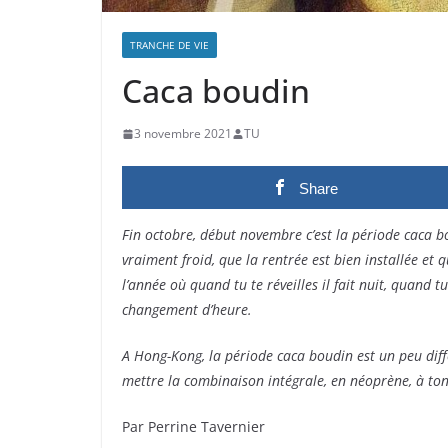
TRANCHE DE VIE
Caca boudin
3 novembre 2021
TU
Share
Fin octobre, début novembre c’est la période caca b
vraiment froid, que la rentrée est bien installée et 
l’année où quand tu te réveilles il fait nuit, quand tu 
changement d’heure.
A Hong-Kong, la période caca boudin est un peu diff
mettre la combinaison intégrale, en néoprène, à ton 
Par Perrine Tavernier