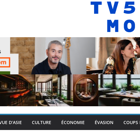
VUE D’ASIE
CULTURE
ÉCONOMIE
ÉVASION
COUPS 