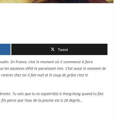
Tweet
oudin. En France, c’est le moment où il commence à faire
que les vacances d’été te paraissent loin. C’est aussi le moment de
rentres chez toi il fait nuit et le coup de grâce c’est le
érente. Tu sais que tu es expatrié(e) à Hong-Kong quand tu fais
fils parce que l’eau de la piscine est à 28 degrés…