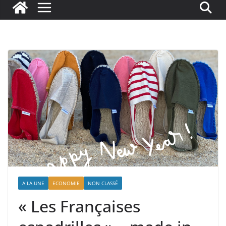
A LA UNE
ECONOMIE
NON CLASSÉ
« Les Françaises