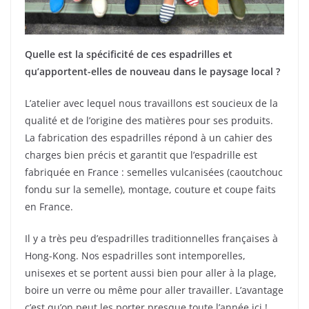
Quelle est la spécificité de ces espadrilles et
qu’apportent-elles de nouveau dans le paysage local ?
L’atelier avec lequel nous travaillons est soucieux de la
qualité et de l’origine des matières pour ses produits.
La fabrication des espadrilles répond à un cahier des
charges bien précis et garantit que l’espadrille est
fabriquée en France : semelles vulcanisées (caoutchouc
fondu sur la semelle), montage, couture et coupe faits
en France.
Il y a très peu d’espadrilles traditionnelles françaises à
Hong-Kong. Nos espadrilles sont intemporelles,
unisexes et se portent aussi bien pour aller à la plage,
boire un verre ou même pour aller travailler. L’avantage
c’est qu’on peut les porter presque toute l’année ici !