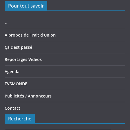
Pour tout savoir
–
A propos de Trait d’Union
Ça c’est passé
Reportages Vidéos
Agenda
TV5MONDE
Publicités / Annonceurs
Contact
Recherche