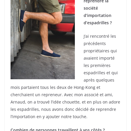
reprendre la
société
d’importation
d’espadrilles ?
J’ai rencontré les
précédents
propriétaires qui
avaient importé
les premières
espadrilles et qui
après quelques
mois partaient tous les deux de Hong-Kong et
cherchaient un repreneur. Avec mon associé et ami,
Arnaud, on a trouvé l’idée chouette, et en plus on adore
les espadrilles, nous avons donc décidé de reprendre
l’importation en y ajouter notre touche.
Combien de personnes travaillent à vos côtés ?