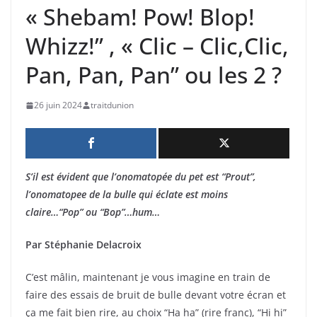
« Shebam! Pow! Blop!
Whizz!” , « Clic – Clic,Clic,
Pan, Pan, Pan” ou les 2 ?
26 juin 2024
traitdunion
S’il est évident que l’onomatopée du pet est “Prout”,
l’onomatopee de la bulle qui éclate est moins
claire…“Pop” ou “Bop”…hum…
Par Stéphanie Delacroix
C’est mâlin, maintenant je vous imagine en train de
faire des essais de bruit de bulle devant votre écran et
ça me fait bien rire, au choix “Ha ha” (rire franc), “Hi hi”