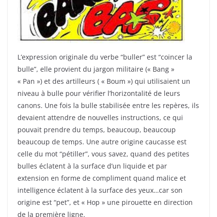
L’expression originale du verbe “buller” est “coincer la
bulle”, elle provient du jargon militaire (« Bang »
« Pan ») et des artilleurs ( « Boum ») qui utilisaient un
niveau à bulle pour vérifier l’horizontalité de leurs
canons. Une fois la bulle stabilisée entre les repères, ils
devaient attendre de nouvelles instructions, ce qui
pouvait prendre du temps, beaucoup, beaucoup
beaucoup de temps. Une autre origine caucasse est
celle du mot “pétiller”, vous savez, quand des petites
bulles éclatent à la surface d’un liquide et par
extension en forme de compliment quand malice et
intelligence éclatent à la surface des yeux…car son
origine est “pet”, et « Hop » une pirouette en direction
de la première ligne.