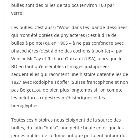
bulles sont des billes de tapioca (environ 100 par
verre).
Les bulles, c’est aussi “Wow” dans les bande-dessinées,
qui n’ont été dotées de phylactères (c’est à dire de
bulles à pointe) qu’en 1905 – à ne pas confondre avec
phacochères (c’est à dire des cochons à pointe) – par
Winsor McCay et Richard Outcault (USA), alors que les
BD en tant qu’ensembles d’images juxtaposées
sequentielles qui racontent une histoire datent elles de
1827 avec Rodolphe Töpffer (Suisse francophone et non
pas Belge)…ou de bien plus longtemps si l’on compte
les peintures rupestres préhistoriques et les
hiéroglyphes.
Toutes ces histoires nous éloignent de la source des
bulles, du latin “bulla”, une petite boule en or que les
jeunes nobles de la Rome antique portaient autour du