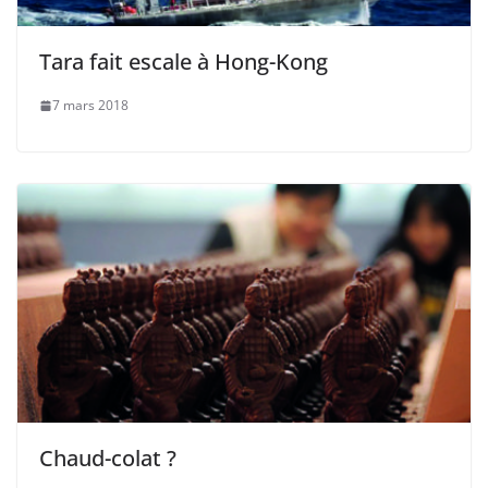
Tara fait escale à Hong-Kong
7 mars 2018
Chaud-colat ?