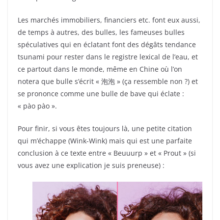
Les marchés immobiliers, financiers etc. font eux aussi,
de temps à autres, des bulles, les fameuses bulles
spéculatives qui en éclatant font des dégâts tendance
tsunami pour rester dans le registre lexical de l’eau, et
ce partout dans le monde, même en Chine où l’on
notera que bulle s’écrit « 泡泡 » (ça ressemble non ?) et
se prononce comme une bulle de bave qui éclate :
« pào pào ».
Pour finir, si vous êtes toujours là, une petite citation
qui m’échappe (Wink-Wink) mais qui est une parfaite
conclusion à ce texte entre « Beuuurp » et « Prout » (si
vous avez une explication je suis preneuse) :