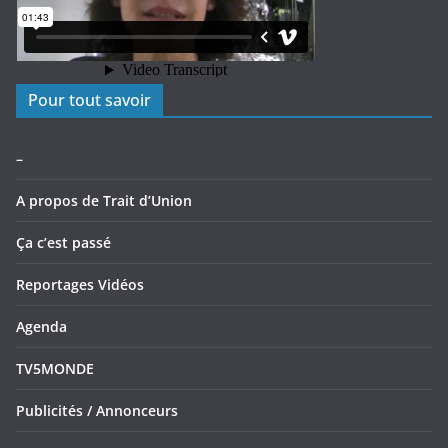
Pour tout savoir
–
A propos de Trait d’Union
Ça c’est passé
Reportages Vidéos
Agenda
TV5MONDE
Publicités / Annonceurs