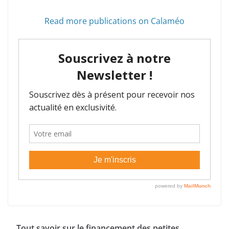
Read more publications on Calaméo
Tout savoir sur le financement des petites