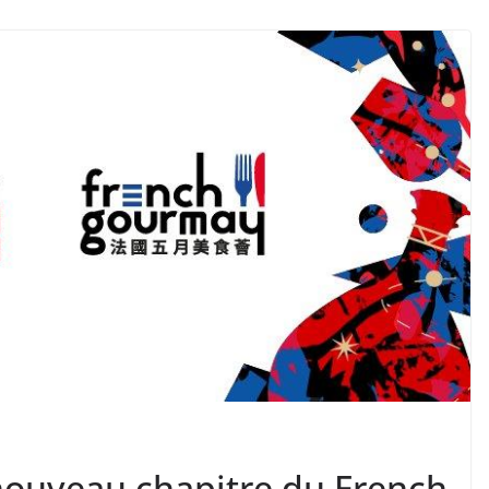
nouveau chapitre du French