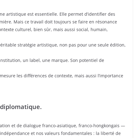
e artistique est essentielle. Elle permet d’identifier des
mière. Mais ce travail doit toujours se faire en résonance
texte culturel, bien sûr, mais aussi social, humain,
éritable stratégie artistique, non pas pour une seule édition,
 institution, un label, une marque. Son potentiel de
e mesure les différences de contexte, mais aussi l’importance
 diplomatique.
ation et de dialogue franco-asiatique, franco-hongkongais —
 indépendance et nos valeurs fondamentales : la liberté de