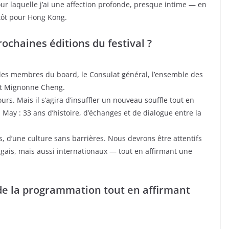
our laquelle j’ai une affection profonde, presque intime — en
entôt pour Hong Kong.
rochaines éditions du festival ?
c les membres du board, le Consulat général, l’ensemble des
et Mignonne Cheng.
ours. Mais il s’agira d’insuffler un nouveau souffle tout en
 May : 33 ans d’histoire, d’échanges et de dialogue entre la
es, d’une culture sans barrières. Nous devrons être attentifs
gais, mais aussi internationaux — tout en affirmant une
de la programmation tout en affirmant