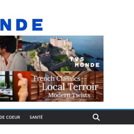
DE COEUR
SANTÉ