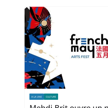
A LA UNE
CULTURE
Mehdi Brit ouvre un 