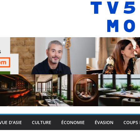
VUE D’ASIE
CULTURE
ÉCONOMIE
ÉVASION
COUPS 