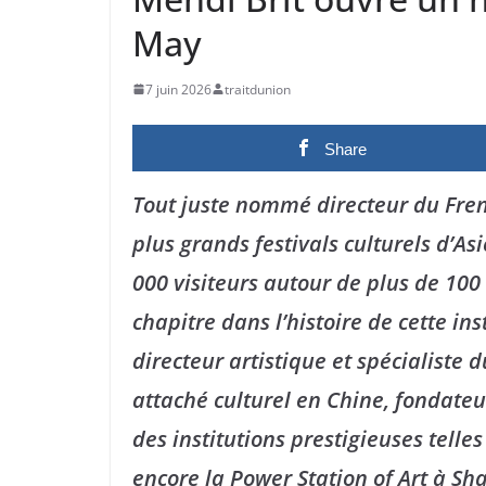
May
7 juin 2026
traitdunion
Share
Tout juste nommé directeur du Fren
plus grands festivals culturels d’A
000 visiteurs autour de plus de 1
chapitre dans l’histoire de cette ins
directeur artistique et spécialiste d
attaché culturel en Chine, fondateur
des institutions prestigieuses tell
encore la Power Station of Art à Sh