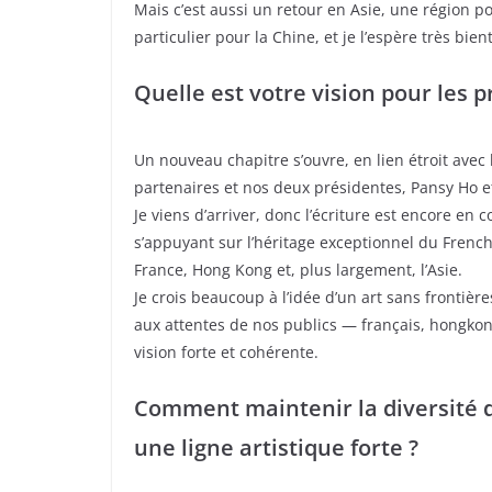
Mais c’est aussi un retour en Asie, une région p
particulier pour la Chine, et je l’espère très bi
Quelle est votre vision pour les p
Un nouveau chapitre s’ouvre, en lien étroit ave
partenaires et nos deux présidentes, Pansy Ho 
Je viens d’arriver, donc l’écriture est encore en c
s’appuyant sur l’héritage exceptionnel du French
France, Hong Kong et, plus largement, l’Asie.
Je crois beaucoup à l’idée d’un art sans frontièr
aux attentes de nos publics — français, hongkon
vision forte et cohérente.
Comment maintenir la diversité 
une ligne artistique forte ?