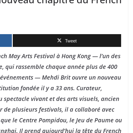
Tweet
ch May Arts Festival à Hong Kong — l’un des
sie, qui rassemble chaque année plus de 400
00 événements — Mehdi Brit ouvre un nouveau
titution fondée il y a 33 ans. Curateur,
u spectacle vivant et des arts visuels, ancien
 de plusieurs festivals, il a collaboré avec
es que le Centre Pompidou, le Jeu de Paume ou
anghai. Il prend aujourd’hui la tête du French