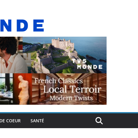
DE COEUR
SANTÉ