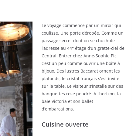
Le voyage commence par un miroir qui
coulisse. Une porte dérobée. Comme un
passage secret dont on se chuchote
e
l’adresse au 44
étage d’un gratte-ciel de
Central. Entrer chez Anne-Sophie Pic
c’est un peu comme ouvrir une boîte à
bijoux. Des lustres Baccarat ornent les
plafonds, le cristal français s’est invité
sur la table. Le visiteur s’installe sur des
banquettes rose poudré. A l’horizon, la
baie Victoria et son ballet
d’embarcations.
Cuisine ouverte