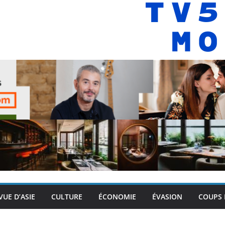
VUE D’ASIE
CULTURE
ÉCONOMIE
ÉVASION
COUPS 