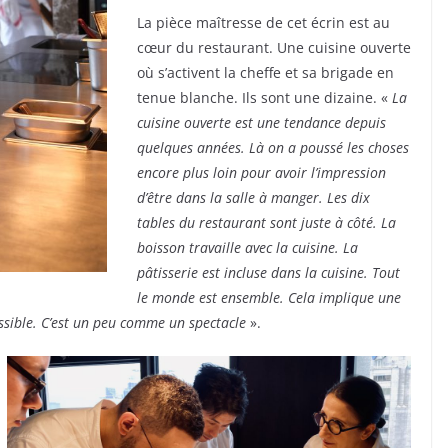
La pièce maîtresse de cet écrin est au
cœur du restaurant. Une cuisine ouverte
où s’activent la cheffe et sa brigade en
tenue blanche. Ils sont une dizaine. «
La
cuisine ouverte est une tendance depuis
quelques années. Là on a poussé les choses
encore plus loin pour avoir l’impression
d’être dans la salle à manger. Les dix
tables du restaurant sont juste à côté. La
boisson travaille avec la cuisine. La
pâtisserie est incluse dans la cuisine. Tout
le monde est ensemble. Cela implique une
ossible. C’est un peu comme un spectacle
».