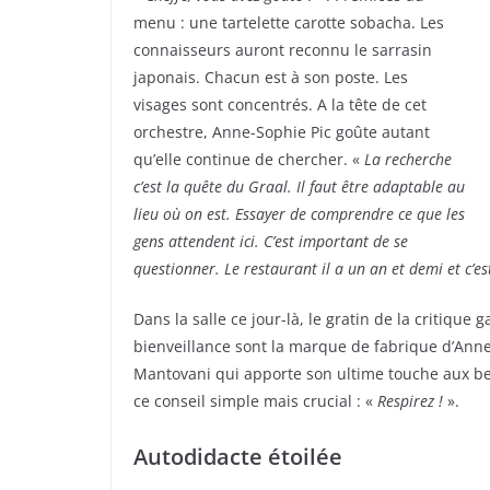
menu : une tartelette carotte sobacha. Les
connaisseurs auront reconnu le sarrasin
japonais. Chacun est à son poste. Les
visages sont concentrés. A la tête de cet
orchestre, Anne-Sophie Pic goûte autant
qu’elle continue de chercher. «
La recherche
c’est la quête du Graal. Il faut être adaptable au
lieu où on est. Essayer de comprendre ce que les
gens attendent ici. C’est important de se
questionner. Le restaurant il a un an et demi et c’es
Dans la salle ce jour-là, le gratin de la critiqu
bienveillance sont la marque de fabrique d’Anne
Mantovani qui apporte son ultime touche aux ber
ce conseil simple mais crucial : «
Respirez !
».
Autodidacte étoilée