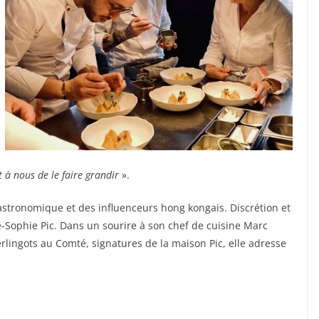
t à nous de le faire grandir
».
e gastronomique et des influenceurs hong kongais. Discrétion et
-Sophie Pic. Dans un sourire à son chef de cuisine Marc
lingots au Comté, signatures de la maison Pic, elle adresse