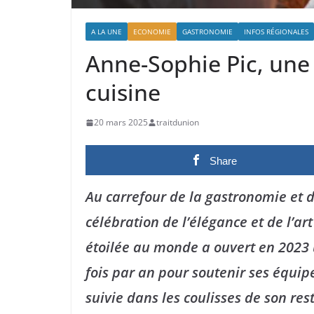
A LA UNE
ECONOMIE
GASTRONOMIE
INFOS RÉGIONALES
Anne-Sophie Pic, une 
cuisine
20 mars 2025
traitdunion
Share
Au carrefour de la gastronomie et d
célébration de l’élégance et de l’art
étoilée au monde a ouvert en 2023 
fois par an pour soutenir ses équipe
suivie dans les coulisses de son res