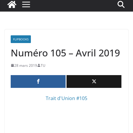
FLIPBOOKS
Numéro 105 – Avril 2019
28 mars 2019
TU
Trait d'Union #105