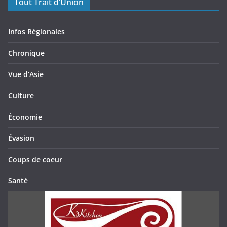
Tout Trait d’Union
Infos Régionales
Chronique
Vue d’Asie
Culture
Économie
Évasion
Coups de coeur
Santé