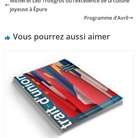
Michel et Léo Troisgros ou l’excellence de la cuisine
joyeuse à Épure
Programme d’Avril
Vous pourrez aussi aimer