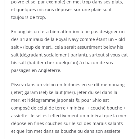
poivre et sel par exemple) en met trop dans ses plats,
et quelques microns déposés sur une plaie sont
toujours de trop.
En anglais on fera bien attention à ne pas designer un
des 34 amiraux de la Royal Navy comme étant un « old
salt » (loup de mer)…cela serait assurément below his
salt (dégradant socialement parlant), surtout si vous eat
his salt (habiter chez quelqu’un) à chacun de vos
passages en Angleterre.
Pissez dans un violon en Indonésien se dit membuang
(jeter) garam (sel) ke laut (mer), jeter du sel dans la
mer, et l’idéogramme japonais 塩 pour Shio est
composé de celui de terre / minéral + couché bouche +
assiette…le sel est effectivement un minéral que la mer
dépose en fines couches sur le sol des marais salants
et que l’on met dans sa bouche ou dans son assiette.