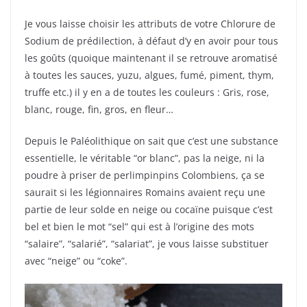
Je vous laisse choisir les attributs de votre Chlorure de
Sodium de prédilection, à défaut d’y en avoir pour tous
les goûts (quoique maintenant il se retrouve aromatisé
à toutes les sauces, yuzu, algues, fumé, piment, thym,
truffe etc.) il y en a de toutes les couleurs : Gris, rose,
blanc, rouge, fin, gros, en fleur…
Depuis le Paléolithique on sait que c’est une substance
essentielle, le véritable “or blanc”, pas la neige, ni la
poudre à priser de perlimpinpins Colombiens, ça se
saurait si les légionnaires Romains avaient reçu une
partie de leur solde en neige ou cocaïne puisque c’est
bel et bien le mot “sel” qui est à l’origine des mots
“salaire”, “salarié”, “salariat”, je vous laisse substituer
avec “neige” ou “coke”.