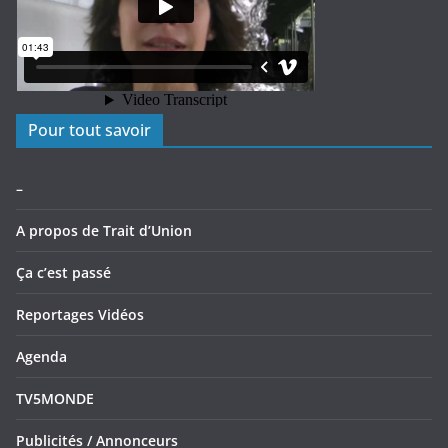
Pour tout savoir
–
A propos de Trait d’Union
Ça c’est passé
Reportages Vidéos
Agenda
TV5MONDE
Publicités / Annonceurs