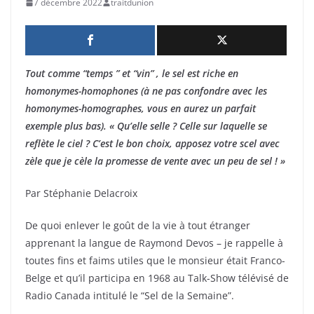
7 décembre 2022
traitdunion
Tout comme “temps ” et “vin” , le sel est riche en
homonymes-homophones (à ne pas confondre avec les
homonymes-homographes, vous en aurez un parfait
exemple plus bas). « Qu’elle selle ? Celle sur laquelle se
reflète le ciel ? C’est le bon choix, apposez votre scel avec
zèle que je cèle la promesse de vente avec un peu de sel ! »
Par Stéphanie Delacroix
De quoi enlever le goût de la vie à tout étranger
apprenant la langue de Raymond Devos – je rappelle à
toutes fins et faims utiles que le monsieur était Franco-
Belge et qu’il participa en 1968 au Talk-Show télévisé de
Radio Canada intitulé le “Sel de la Semaine”.