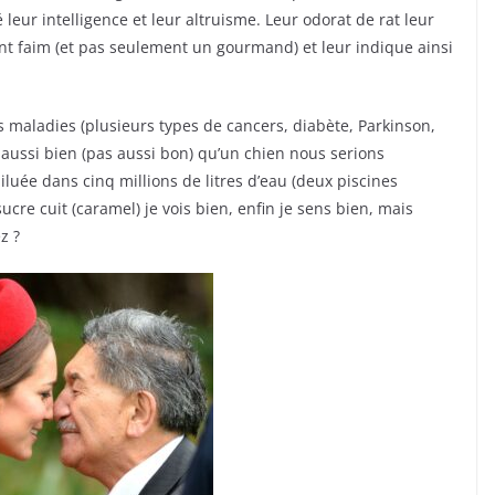
leur intelligence et leur altruisme. Leur odorat de rat leur
ent faim (et pas seulement un gourmand) et leur indique ainsi
es maladies (plusieurs types de cancers, diabète, Parkinson,
s aussi bien (pas aussi bon) qu’un chien nous serions
iluée dans cinq millions de litres d’eau (deux piscines
re cuit (caramel) je vois bien, enfin je sens bien, mais
z ?