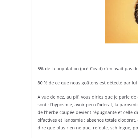
5% de la population (pré-Covid) n’en avait pas du
80 % de ce que nous goûtons est détecté par lui 
A vue de nez, au pif, vous diriez que je parle de q
sont :
l’hyposmie, avoir peu d’odorat, la parosmie 
de l’herbe coupée devient répugnante et celle de
olfactives et l’anosmie : absence totale d’odora
dire que plus rien ne pue, refoule, schlingue, p