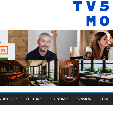
VUE D’ASIE
CULTURE
ÉCONOMIE
ÉVASION
COUPS 