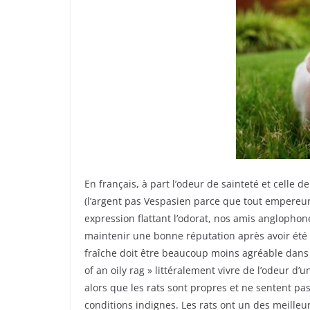
En français, à part l’odeur de sainteté et celle de
(l’argent pas Vespasien parce que tout empereur 
expression flattant l’odorat, nos amis anglophon
maintenir une bonne réputation après avoir été 
fraîche doit être beaucoup moins agréable dans l
of an oily rag » littéralement vivre de l’odeur d’u
alors que les rats sont propres et ne sentent pas
conditions indignes. Les rats ont un des meilleu