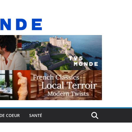
DE COEUR
SANTÉ