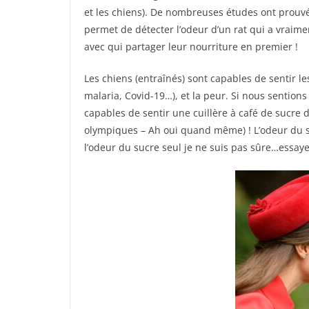
et les chiens). De nombreuses études ont prouvé 
permet de détecter l’odeur d’un rat qui a vraim
avec qui partager leur nourriture en premier !
Les chiens (entraînés) sont capables de sentir l
malaria, Covid-19…), et la peur. Si nous sention
capables de sentir une cuillère à café de sucre d
olympiques – Ah oui quand même) ! L’odeur du suc
l’odeur du sucre seul je ne suis pas sûre…essaye