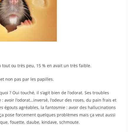
 tout ou très peu, 15 % en avait un très faible.
et non pas par les papilles.
uoi ? Oui touché, il s’agit bien de l’odorat. Ses troubles
: avoir l’odorat…inversé, l’odeur des roses, du pain frais et
s égouts agréables, la fantosmie : avoir des hallucinations
t, ça pose forcement quelques problèmes mais ça veut aussi
oque, fouette, daube, kindave, schmoute.