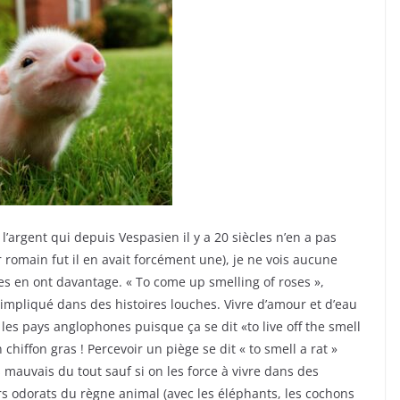
 l’argent qui depuis Vespasien il y a 20 siècles n’en a pas
romain fut il en avait forcément une), je ne vois aucune
es en ont davantage. « To come up smelling of roses »,
impliqué dans des histoires louches. Vivre d’amour et d’eau
es pays anglophones puisque ça se dit «to live off the smell
n chiffon gras ! Percevoir un piège se dit « to smell a rat »
 mauvais du tout sauf si on les force à vivre dans des
rs odorats du règne animal (avec les éléphants, les cochons