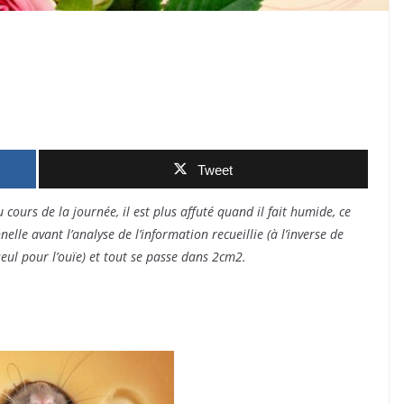
Tweet
 cours de la journée, il est plus affuté quand il fait humide, ce
le avant l’analyse de l’information recueillie (à l’inverse de
 seul pour l’ouïe) et tout se passe dans 2cm2.