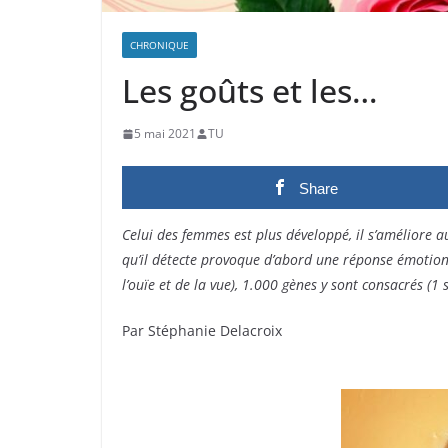
CHRONIQUE
Les goûts et les…
5 mai 2021
TU
Share
Celui des femmes est plus développé, il s’améliore au
qu’il détecte provoque d’abord une réponse émotionnel
l’ouïe et de la vue), 1.000 gènes y sont consacrés (1
Par Stéphanie Delacroix