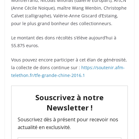
Montferrand, Nicolas Milonas (Galerie Europart), ArtCN
(Anne Cécile Noique), maître Wang Wenbin, Christophe
Calvet (calligraphe), Valérie-Anne Giscard d’Estaing,
pour le plus grand bonheur des collectionneurs.
Le montant des dons récoltés s’élève aujourd’hui à
55.875 euros.
Vous pouvez encore participer à cet élan de générosité,
la collecte de dons continue sur :
https://soutenir.afm-
telethon.fr/tfe-grande-chine-2016.1