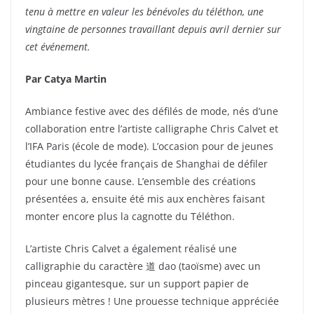
tenu à mettre en valeur les bénévoles du téléthon, une
vingtaine de personnes travaillant depuis avril dernier sur
cet événement.
Par Catya Martin
Ambiance festive avec des défilés de mode, nés d’une
collaboration entre l’artiste calligraphe Chris Calvet et
l’IFA Paris (école de mode). L’occasion pour de jeunes
étudiantes du lycée français de Shanghai de défiler
pour une bonne cause. L’ensemble des créations
présentées a, ensuite été mis aux enchères faisant
monter encore plus la cagnotte du Téléthon.
L’artiste Chris Calvet a également réalisé une
calligraphie du caractère
道
dao (taoïsme) avec un
pinceau gigantesque, sur un support papier de
plusieurs mètres ! Une prouesse technique appréciée