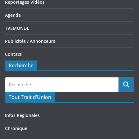
Reportages Vidéos
Agenda
TV5MONDE
Publicités / Annonceurs
Contact
Recherche
Tout Trait d’Union
Infos Régionales
Chronique