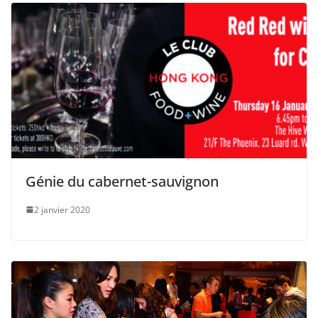
Génie du cabernet-sauvignon
2 janvier 2020