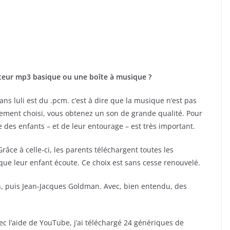
ecteur mp3 basique ou une boîte à musique ?
ans luli est du .pcm. c’est à dire que la musique n’est pas
ment choisi, vous obtenez un son de grande qualité. Pour
ïe des enfants – et de leur entourage – est très important.
Grâce à celle-ci, les parents téléchargent toutes les
que leur enfant écoute. Ce choix est sans cesse renouvelé.
n, puis Jean-Jacques Goldman. Avec, bien entendu, des
c l’aide de YouTube, j’ai téléchargé 24 génériques de