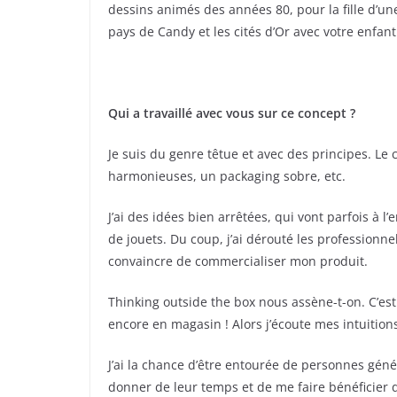
dessins animés des années 80, pour la fille d’u
pays de Candy et les cités d’Or avec votre enfant
Qui a travaillé avec vous sur ce concept ?
Je suis du genre têtue et avec des principes. Le
harmonieuses, un packaging sobre, etc.
J’ai des idées bien arrêtées, qui vont parfois à 
de jouets. Du coup, j’ai dérouté les professionne
convaincre de commercialiser mon produit.
Thinking outside the box nous assène-t-on. C’est
encore en magasin ! Alors j’écoute mes intuition
J’ai la chance d’être entourée de personnes géné
donner de leur temps et de me faire bénéficier