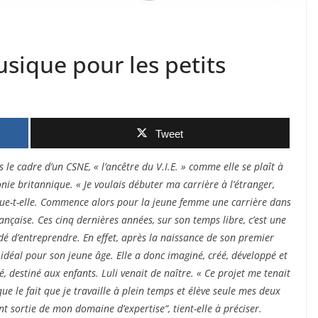
usique pour les petits
Tweet
le cadre d’un CSNE, « l’ancêtre du V.I.E. » comme elle se plaît à
lonie britannique. « Je voulais débuter ma carrière à l’étranger,
lique-t-elle. Commence alors pour la jeune femme une carrière dans
nçaise. Ces cinq dernières années, sur son temps libre, c’est une
dé d’entreprendre. En effet, après la naissance de son premier
l idéal pour son jeune âge. Elle a donc imaginé, créé, développé et
, destiné aux enfants. Luli venait de naître. « Ce projet me tenait
ue le fait que je travaille à plein temps et élève seule mes deux
nt sortie de mon domaine d’expertise”, tient-elle à préciser.