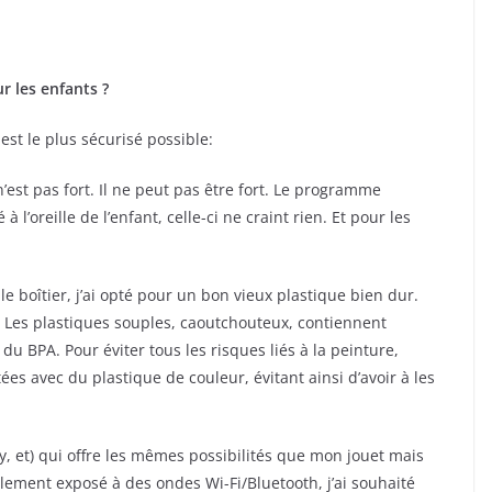
r les enfants ?
est le plus sécurisé possible:
n’est pas fort. Il ne peut pas être fort. Le programme
à l’oreille de l’enfant, celle-ci ne craint rien. Et pour les
le boîtier, j’ai opté pour un bon vieux plastique bien dur.
e. Les plastiques souples, caoutchouteux, contiennent
du BPA. Pour éviter tous les risques liés à la peinture,
ées avec du plastique de couleur, évitant ainsi d’avoir à les
fy, et) qui offre les mêmes possibilités que mon jouet mais
llement exposé à des ondes Wi-Fi/Bluetooth, j’ai souhaité