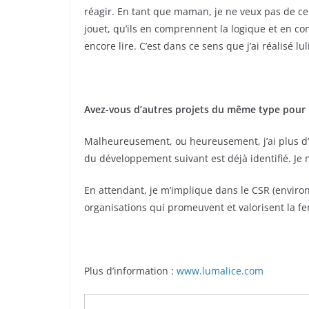
réagir. En tant que maman, je ne veux pas de ce
jouet, qu’ils en comprennent la logique et en c
encore lire. C’est dans ce sens que j’ai réalisé luli
Avez-vous d’autres projets du même type pour l
Malheureusement, ou heureusement, j’ai plus d’i
du développement suivant est déjà identifié. Je m
En attendant, je m’implique dans le CSR (envir
organisations qui promeuvent et valorisent la f
Plus d’information :
www.lumalice.com