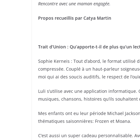
Rencontre avec une maman engagée.
Propos recueillis par Catya Martin
Trait d’Union : Qu’apporte-t-il de plus qu’un l
Sophie Kerneis : Tout d’abord, le format utilisé d
compressée. Couplé à un haut-parleur soigneuse
moi qui ai des soucis auditifs, le respect de l’ou
Luli s’utilise avec une application informatique. 
musiques, chansons, histoires qu’ils souhaitent 
Mes enfants ont eu leur période Michael Jackso
thématiques saisonnières: Frozen et Moana.
C’est aussi un super cadeau personnalisable. Ave