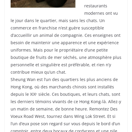
restaurants
modernes ont vu
le jour dans le quartier, mais sans les chats. Un
commerce en franchise n’est guère susceptible
d’accueillir un animal de compagnie. Ces enseignes ont
besoin de maintenir une apparence et une expérience
uniformes. Mais pour le propriétaire d’une petite
boutique de fruits de mer séchés, une atmosphère plus
personnelle et singulière est préférable, et rien n’y
contribue mieux qu’un chat.
Sheung Wan est l’un des quartiers les plus anciens de
Hong Kong, où des marchands chinois sont installés
depuis le XIXᵉ siècle. Ces boutiques, et leurs chats, sont
les derniers témoins vivants de ce Hong Kong-là. Allez-y
un matin de semaine, de bonne heure. Remontez Des
Voeux Road West, tournez dans Wing Lok Street. Et si
l’un d’eux pose son regard sur vous depuis le bord d’un
comptoir, entre deux bocaux de cordyceps et une pile