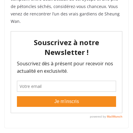
de pétoncles séchés, considérez-vous chanceux. Vous
venez de rencontrer l’un des vrais gardiens de Sheung
Wan.