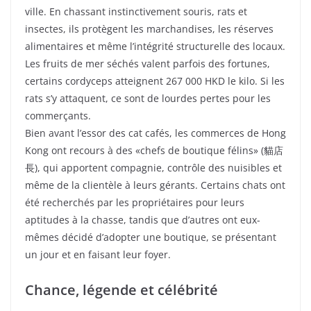
ville. En chassant instinctivement souris, rats et
insectes, ils protègent les marchandises, les réserves
alimentaires et même l’intégrité structurelle des locaux.
Les fruits de mer séchés valent parfois des fortunes,
certains cordyceps atteignent 267 000 HKD le kilo. Si les
rats s’y attaquent, ce sont de lourdes pertes pour les
commerçants.
Bien avant l’essor des cat cafés, les commerces de Hong
Kong ont recours à des «chefs de boutique félins» (貓店
長), qui apportent compagnie, contrôle des nuisibles et
même de la clientèle à leurs gérants. Certains chats ont
été recherchés par les propriétaires pour leurs
aptitudes à la chasse, tandis que d’autres ont eux-
mêmes décidé d’adopter une boutique, se présentant
un jour et en faisant leur foyer.
Chance, légende et célébrité