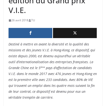
édition du Grand prix
V.I.E.
26 avril 2018
TU
Destiné à mettre en avant la diversité et la qualité des
missions et des jeunes V.I.E. à Hong-Kong, ce dispositif, qui
existe depuis 2000, est devenu aujourd’hui un véritable
outil d’internationalisation des entreprises françaises.
La
ème
Grande Chine est le 5
pays d’affectation de candidats
V.I.E. dans le monde 2017 avec 476 jeunes et Hong-Kong en
est la première ville avec 233 candidats.
Avec 80% de VIE
qui trouvent un emploi dans les quatre mois suivant la fin
de leur contrat, ce dispositif est devenu pour eux un
véritable tremplin de carrière.