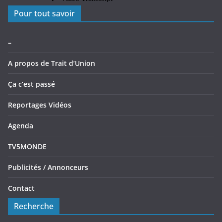
Pour tout savoir
–
A propos de Trait d’Union
Ça c’est passé
Reportages Vidéos
Agenda
TV5MONDE
Publicités / Annonceurs
Contact
Recherche