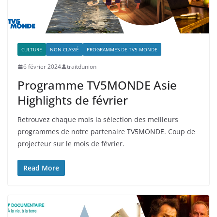
CULTURE
NON CLASSÉ
PROGRAMMES DE TV5 MONDE
6 février 2024
traitdunion
Programme TV5MONDE Asie
Highlights de février
Retrouvez chaque mois la sélection des meilleurs
programmes de notre partenaire TV5MONDE. Coup de
projecteur sur le mois de février.
Read More