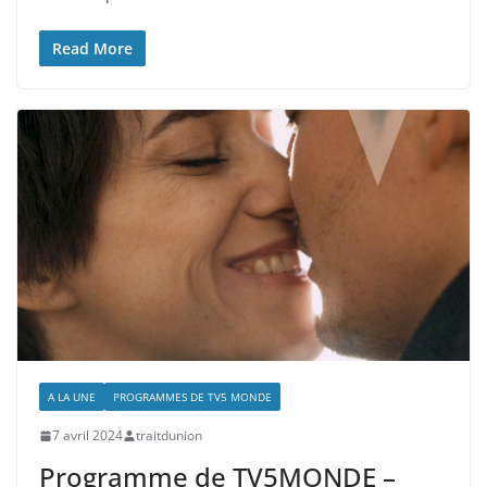
Read More
A LA UNE
PROGRAMMES DE TV5 MONDE
7 avril 2024
traitdunion
Programme de TV5MONDE –