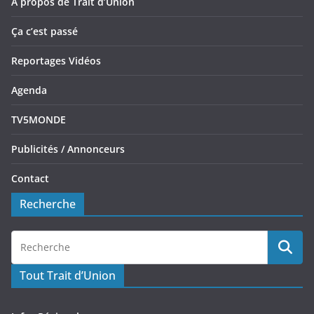
A propos de Trait d’Union
Ça c’est passé
Reportages Vidéos
Agenda
TV5MONDE
Publicités / Annonceurs
Contact
Recherche
Tout Trait d’Union